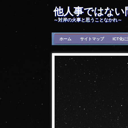
他人事ではない
～対岸の火事と思うことなかれ～
ホーム
サイトマップ
ICT化