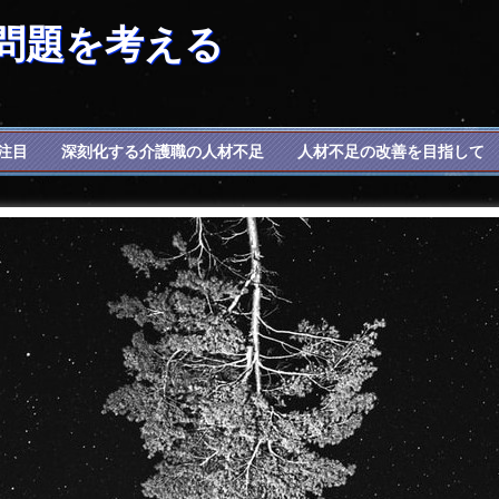
問題を考える
に注目
深刻化する介護職の人材不足
人材不足の改善を目指して