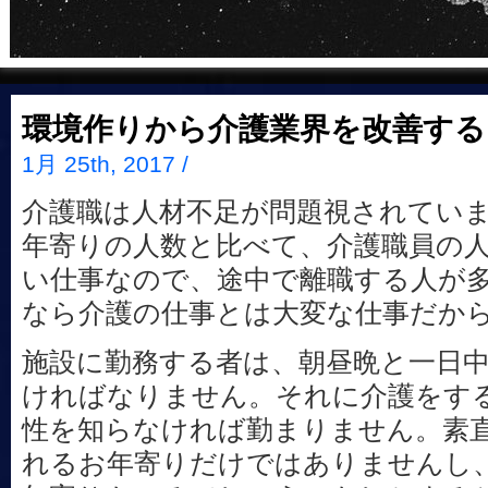
環境作りから介護業界を改善する
1月 25th, 2017 /
介護職は人材不足が問題視されてい
年寄りの人数と比べて、介護職員の
い仕事なので、途中で離職する人が
なら介護の仕事とは大変な仕事だか
施設に勤務する者は、朝昼晩と一日
ければなりません。それに介護をす
性を知らなければ勤まりません。素
れるお年寄りだけではありませんし