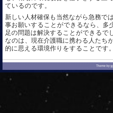
ているのです。
新しい人材確保も当然ながら急務で
事お願いすることができるなら、多
足の問題は解決することができるで
なのは、現在介護職に携わる人たち
的に思える環境作りをすることです
Theme by
w