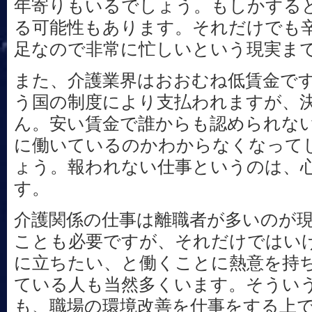
年寄りもいるでしょう。もしかする
る可能性もあります。それだけでも
足なので非常に忙しいという現実ま
また、介護業界はおおむね低賃金で
う国の制度により支払われますが、
ん。安い賃金で誰からも認められな
に働いているのかわからなくなって
ょう。報われない仕事というのは、
す。
介護関係の仕事は離職者が多いのが
ことも必要ですが、それだけではい
に立ちたい、と働くことに熱意を持
ている人も当然多くいます。そうい
も、職場の環境改善を仕事をする上