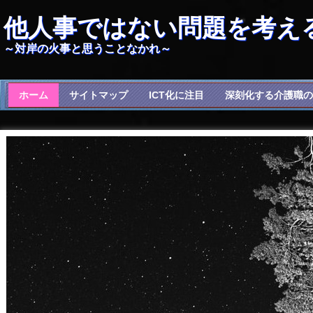
他人事ではない問題を考え
～対岸の火事と思うことなかれ～
ホーム
サイトマップ
ICT化に注目
深刻化する介護職の