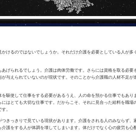
見かけるのではないでしょうか。それだけ介護を必要としている人が多
もあげられるでしょう。介護は肉体労働です。さらには資格を取る必要
与が与えられていないのが現状です。そのことから介護職の人材不足が
体を駆使して仕事をする必要があるうえ、人の命を預かる仕事でもあり
らにはとても大切な仕事です。だからこそ、それに見合った給料を職場
です。
がつきっきりで見ている現状があります。介護をされる人のみならず、
ら介護をする人が体調を壊してしまいます。体だけでなく心の疲労も心