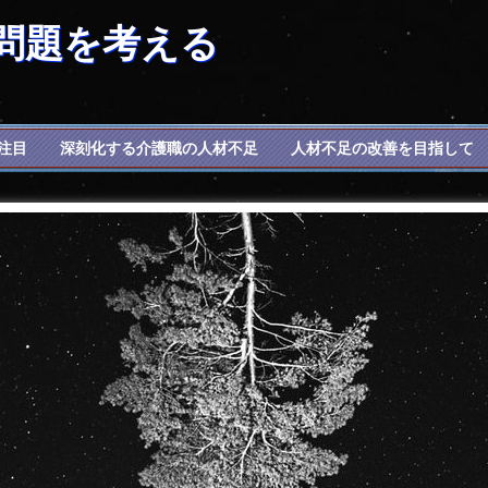
問題を考える
に注目
深刻化する介護職の人材不足
人材不足の改善を目指して