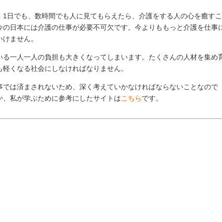
。1日でも、数時間でも人に見てもらえたら、介護をする人の心を癒すこ
今の日本には介護の仕事が必要不可欠です。今よりももっと介護を仕事
いけません。
いる一人一人の負担も大きくなってしまいます。たくさんの人材を集め
も軽くなる社会にしなければなりません。
事では済まされないため、深く考えていかなければならないことなので
か、私が学ぶために参考にしたサイトは
こちら
です。