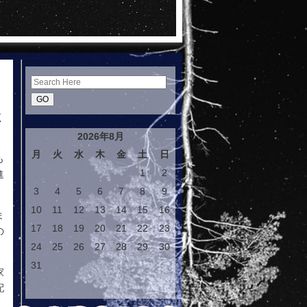
Search
く
2026年8月
月
火
水
木
金
土
日
も
1
2
進
3
4
5
6
7
8
9
10
11
12
13
14
15
16
ま
17
18
19
20
21
22
23
の
24
25
26
27
28
29
30
31
家
配