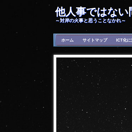
他人事ではない
～対岸の火事と思うことなかれ～
ホーム
サイトマップ
ICT化