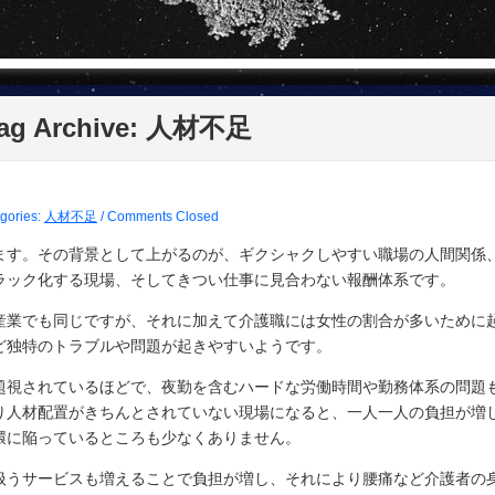
ag Archive:
人材不足
gories:
人材不足
/
Comments Closed
ます。その背景として上がるのが、ギクシャクしやすい職場の人間関係
ラック化する現場、そしてきつい仕事に見合わない報酬体系です。
産業でも同じですが、それに加えて介護職には女性の割合が多いために
ど独特のトラブルや問題が起きやすいようです。
題視されているほどで、夜勤を含むハードな労働時間や勤務体系の問題
り人材配置がきちんとされていない現場になると、一人一人の負担が増
環に陥っているところも少なくありません。
扱うサービスも増えることで負担が増し、それにより腰痛など介護者の