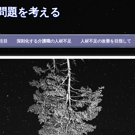
問題を考える
に注目
深刻化する介護職の人材不足
人材不足の改善を目指して