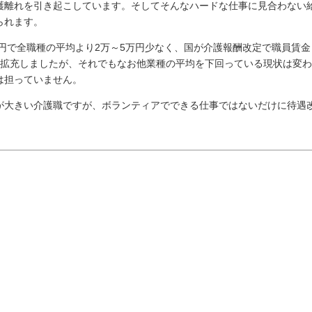
護離れを引き起こしています。そしてそんなハードな仕事に見合わない
られます。
万円で全職種の平均より2万～5万円少なく、国が介護報酬改定で職員賃金
を拡充しましたが、それでもなお他業種の平均を下回っている現状は変わ
は担っていません。
が大きい介護職ですが、ボランティアでできる仕事ではないだけに待遇