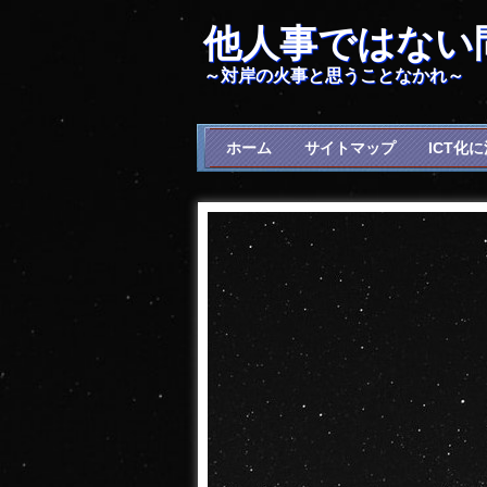
他人事ではない
～対岸の火事と思うことなかれ～
ホーム
サイトマップ
ICT化