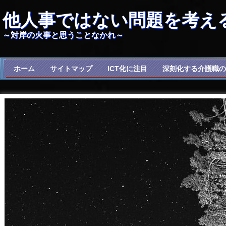
他人事ではない問題を考え
～対岸の火事と思うことなかれ～
ホーム
サイトマップ
ICT化に注目
深刻化する介護職の